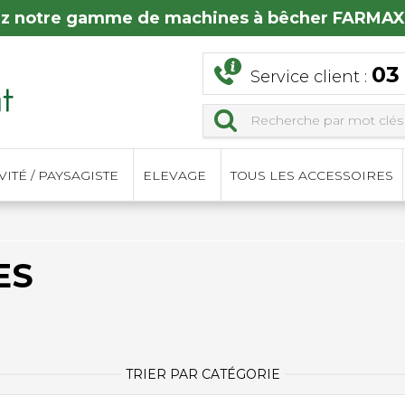
z notre gamme de machines à bêcher FARMAX
03
Service client :
ITÉ / PAYSAGISTE
ELEVAGE
TOUS LES ACCESSOIRES
ES
TRIER PAR CATÉGORIE