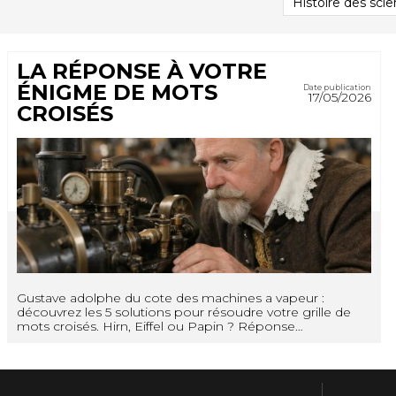
PAR
CATÉGORIE
LA RÉPONSE À VOTRE
ÉNIGME DE MOTS
Date publication
17/05/2026
CROISÉS
Gustave adolphe du cote des machines a vapeur :
découvrez les 5 solutions pour résoudre votre grille de
mots croisés. Hirn, Eiffel ou Papin ? Réponse…