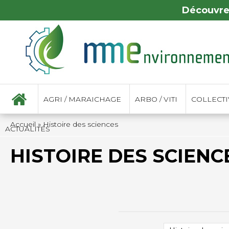
Découvre
AGRI / MARAICHAGE
ARBO / VITI
COLLECTIV
Accueil
»
Histoire des sciences
ACTUALITÉS
HISTOIRE DES SCIENC
TRIER