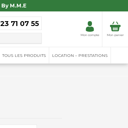
 By M.M.E
 23 71 07 55
Mon compte
Mon panier
TOUS LES PRODUITS
LOCATION – PRESTATIONS