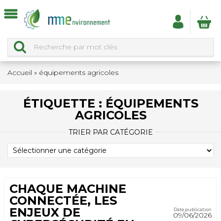
Accueil
»
équipements agricoles
ÉTIQUETTE :
ÉQUIPEMENTS
AGRICOLES
TRIER PAR CATÉGORIE
TRIER
PAR
CATÉGORIE
CHAQUE MACHINE
CONNECTÉE, LES
ENJEUX DE
Date publication
09/06/2026