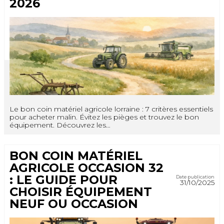
2026
Le bon coin matériel agricole lorraine : 7 critères essentiels
pour acheter malin. Évitez les pièges et trouvez le bon
équipement. Découvrez les…
BON COIN MATÉRIEL
AGRICOLE OCCASION 32
: LE GUIDE POUR
Date publication
31/10/2025
CHOISIR ÉQUIPEMENT
NEUF OU OCCASION