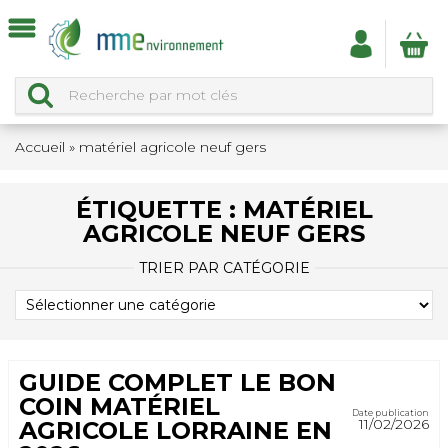
Accueil
»
matériel agricole neuf gers
ÉTIQUETTE :
MATÉRIEL
AGRICOLE NEUF GERS
TRIER PAR CATÉGORIE
TRIER
PAR
CATÉGORIE
GUIDE COMPLET LE BON
COIN MATÉRIEL
Date publication
11/02/2026
AGRICOLE LORRAINE EN