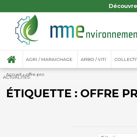
Découvre
AGRI / MARAICHAGE
ARBO / VITI
COLLECTIV
Accueil
»
offre pro
ACTUALITÉS
ÉTIQUETTE :
OFFRE P
TRIER