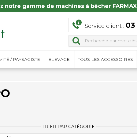
z notre gamme de machines à bêcher FARMAX
03
Service client :
ITÉ / PAYSAGISTE
ELEVAGE
TOUS LES ACCESSOIRES
RO
TRIER PAR CATÉGORIE