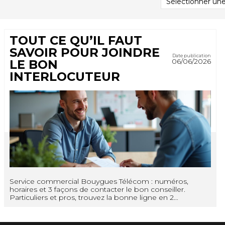
PAR
CATÉGORIE
TOUT CE QU’IL FAUT
SAVOIR POUR JOINDRE
Date publication
06/06/2026
LE BON
INTERLOCUTEUR
Service commercial Bouygues Télécom : numéros,
horaires et 3 façons de contacter le bon conseiller.
Particuliers et pros, trouvez la bonne ligne en 2…