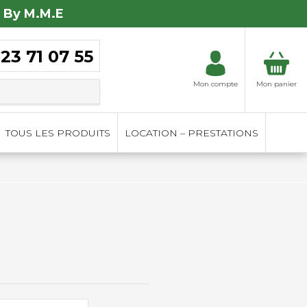
 By M.M.E
 23 71 07 55
Mon compte
Mon panier
TOUS LES PRODUITS
LOCATION – PRESTATIONS