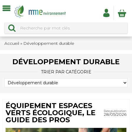
Accueil
»
Développement durable
DÉVELOPPEMENT DURABLE
TRIER PAR CATÉGORIE
TRIER
PAR
CATÉGORIE
ÉQUIPEMENT ESPACES
VERTS ÉCOLOGIQUE, LE
Date publication
28/05/2026
GUIDE DES PROS