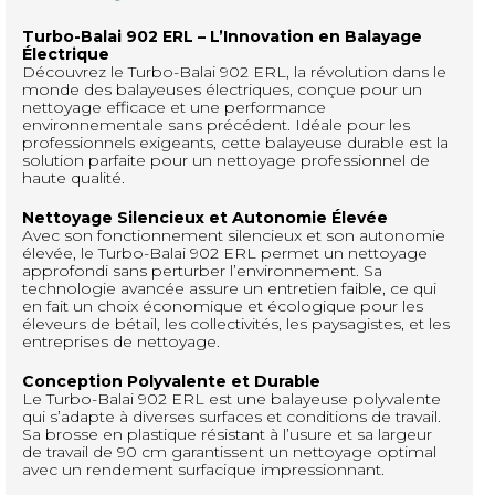
Turbo-Balai 902 ERL – L’Innovation en Balayage
Électrique
Découvrez le Turbo-Balai 902 ERL, la révolution dans le
monde des balayeuses électriques, conçue pour un
nettoyage efficace et une performance
environnementale sans précédent. Idéale pour les
professionnels exigeants, cette balayeuse durable est la
solution parfaite pour un nettoyage professionnel de
haute qualité.
Nettoyage Silencieux et Autonomie Élevée
Avec son fonctionnement silencieux et son autonomie
élevée, le Turbo-Balai 902 ERL permet un nettoyage
approfondi sans perturber l’environnement. Sa
technologie avancée assure un entretien faible, ce qui
en fait un choix économique et écologique pour les
éleveurs de bétail, les collectivités, les paysagistes, et les
entreprises de nettoyage.
Conception Polyvalente et Durable
Le Turbo-Balai 902 ERL est une balayeuse polyvalente
qui s’adapte à diverses surfaces et conditions de travail.
Sa brosse en plastique résistant à l’usure et sa largeur
de travail de 90 cm garantissent un nettoyage optimal
avec un rendement surfacique impressionnant.