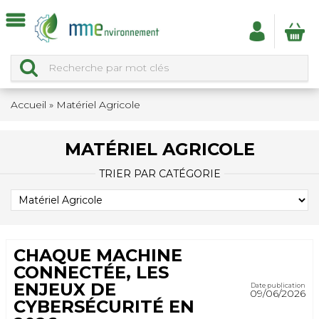
Accueil
»
Matériel Agricole
MATÉRIEL AGRICOLE
TRIER PAR CATÉGORIE
TRIER
PAR
CATÉGORIE
CHAQUE MACHINE
CONNECTÉE, LES
ENJEUX DE
Date publication
09/06/2026
CYBERSÉCURITÉ EN