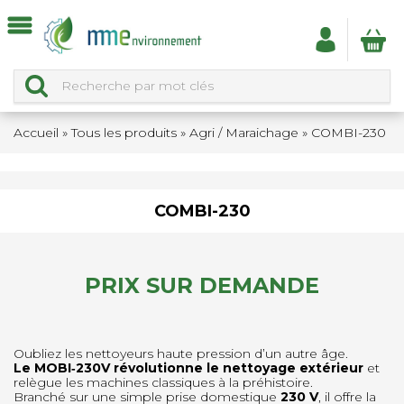
Accueil
»
Tous les produits
»
Agri / Maraichage
»
COMBI-230
COMBI-230
PRIX SUR DEMANDE
Oubliez les nettoyeurs haute pression d’un autre âge.
Le MOBI‑230V révolutionne le nettoyage extérieur
et
relègue les machines classiques à la préhistoire.
Branché sur une simple prise domestique
230 V
, il offre la