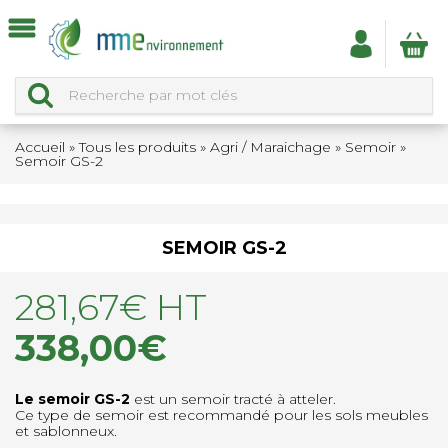
Accueil
»
Tous les produits
»
Agri / Maraichage
»
Semoir
»
Semoir GS-2
SEMOIR GS-2
281,67
€
HT
338,00
€
Le semoir GS-2
est un semoir tracté à atteler.
Ce type de semoir est recommandé pour les sols meubles
et sablonneux.