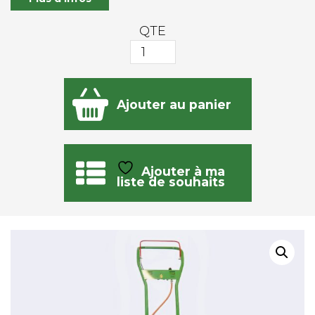
QTE
quantité
de
TH45
Ajouter au panier
Ajouter à ma
liste de souhaits