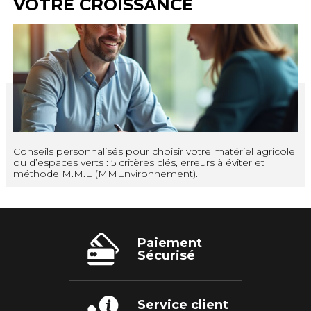
VOTRE CROISSANCE
Conseils personnalisés pour choisir votre matériel agricole
ou d’espaces verts : 5 critères clés, erreurs à éviter et
méthode M.M.E (MMEnvironnement).
Paiement
Sécurisé
Service client