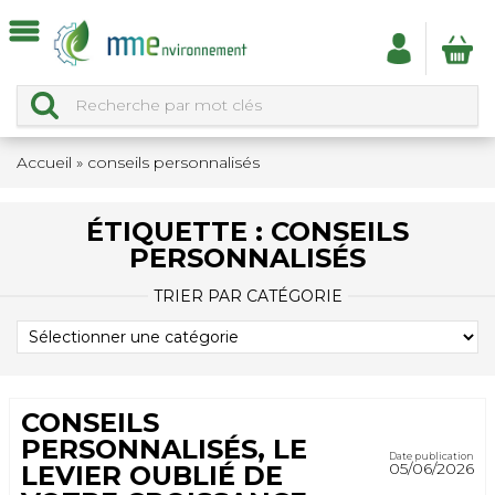
Accueil
»
conseils personnalisés
ÉTIQUETTE :
CONSEILS
PERSONNALISÉS
TRIER PAR CATÉGORIE
TRIER
PAR
CATÉGORIE
CONSEILS
PERSONNALISÉS, LE
Date publication
05/06/2026
LEVIER OUBLIÉ DE