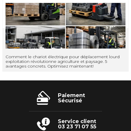
Comment le chariot électrique pour déplacement lourd
exploitation révolutionne agriculture et paysage. 5
avantages concrets. Optimisez maintenant!
Paiement
Sécurisé
Service client
03 23 71 07 55