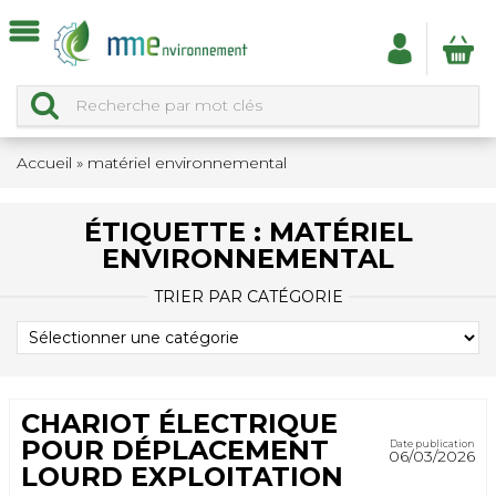
Accueil
»
matériel environnemental
ÉTIQUETTE :
MATÉRIEL
ENVIRONNEMENTAL
TRIER PAR CATÉGORIE
TRIER
PAR
CATÉGORIE
CHARIOT ÉLECTRIQUE
POUR DÉPLACEMENT
Date publication
06/03/2026
LOURD EXPLOITATION